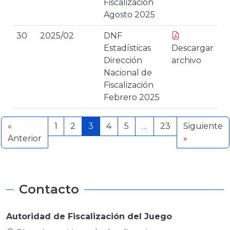
Fiscalización
Agosto 2025
30
2025/02
DNF
Estadísticas
Descargar
Dirección
archivo
Nacional de
Fiscalización
Febrero 2025
«
1
2
3
4
5
…
23
Siguiente
Anterior
»
Contacto
Autoridad de Fiscalización del Juego