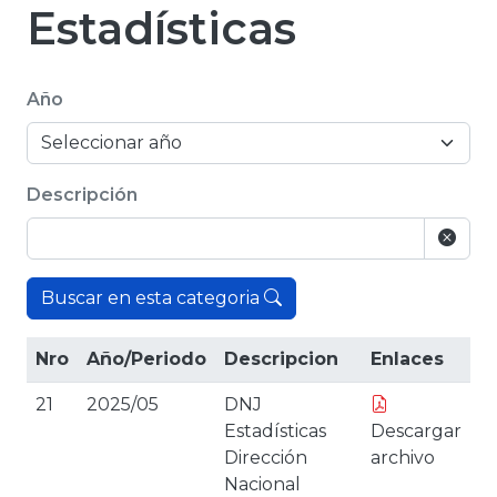
Estadísticas
Año
Descripción
Buscar en esta categoria
Nro
Año/Periodo
Descripcion
Enlaces
21
2025/05
DNJ
Estadísticas
Descargar
Dirección
archivo
Nacional