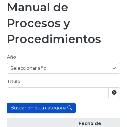
Manual de
Procesos y
Procedimientos
Año
Título
Buscar en esta categoria
Fecha de