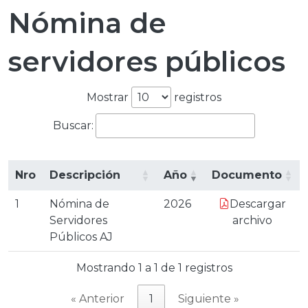
Nómina de
servidores públicos
Mostrar
registros
Buscar:
Nro
Descripción
Año
Documento
1
Nómina de
2026
Descargar
Servidores
archivo
Públicos AJ
Mostrando 1 a 1 de 1 registros
« Anterior
1
Siguiente »