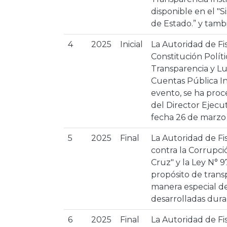
disponible en el "
de Estado.” y tamb
4
2025
Inicial
La Autoridad de Fi
Constitución Políti
Transparencia y Lu
Cuentas Pública In
evento, se ha proc
del Director Ejecut
fecha 26 de marzo
5
2025
Final
La Autoridad de Fi
contra la Corrupci
Cruz" y la Ley N° 
propósito de trans
manera especial del
desarrolladas dura
6
2025
Final
La Autoridad de Fi