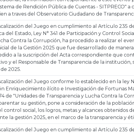
Sistema de Rendición Pública de Cuentas - SITPRECO" a c
ien a traves del Observatorio Ciudadano de Transparenc
scalización del Juego en cumplimiento al Artículo 235 del
ca del Estado, Ley N° 341 de Participación y Control Socia
cha Contra la Corrupción, ha procedido a realizar el ev
icial de la Gestión 2025 que fue desarrollado de manera “
edido a la suscripción del Acta correspondiente que con
ivo y el Responsable de Transparencia de la institución, 
 de 2025.
scalización del Juego conforme lo establecido en la ley
ón Enriquecimiento ilícito e Investigación de Fortunas 
974 de "Unidades de Transparencia y Lucha Contra la Cor
parentar su gestión, pone a consideración de la població
 control social, los logros, metas y alcances obtenidos de
nte la gestión 2025, en el marco de la transparencia y ét
scalización del Juego en cumplimiento al Artículo 235 del