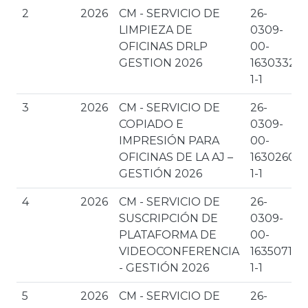
2
2026
CM - SERVICIO DE
26-
LIMPIEZA DE
0309-
OFICINAS DRLP
00-
GESTION 2026
1630332-
1-1
3
2026
CM - SERVICIO DE
26-
COPIADO E
0309-
IMPRESIÓN PARA
00-
OFICINAS DE LA AJ –
1630260-
GESTIÓN 2026
1-1
4
2026
CM - SERVICIO DE
26-
SUSCRIPCIÓN DE
0309-
PLATAFORMA DE
00-
VIDEOCONFERENCIA
1635071-
- GESTIÓN 2026
1-1
5
2026
CM - SERVICIO DE
26-