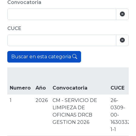
Convocatoria
CUCE
Buscar en esta categoria
Numero
Año
Convocatoria
CUCE
1
2026
CM - SERVICIO DE
26-
LIMPIEZA DE
0309-
OFICINAS DRCB
00-
GESTION 2026
1630332-
1-1