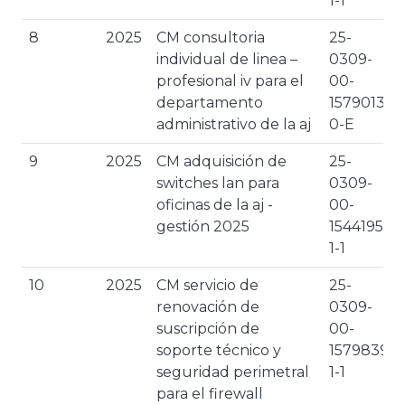
1-1
8
2025
CM consultoria
25-
individual de linea –
0309-
profesional iv para el
00-
departamento
1579013-
administrativo de la aj
0-E
9
2025
CM adquisición de
25-
switches lan para
0309-
oficinas de la aj -
00-
gestión 2025
1544195-
1-1
10
2025
CM servicio de
25-
renovación de
0309-
suscripción de
00-
soporte técnico y
1579839-
seguridad perimetral
1-1
para el firewall