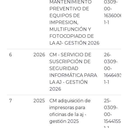
MANTENIMIENTO
0309-
PREVENTIVO DE
00-
EQUIPOS DE
1636006-
IMPRESION,
1-1
MULTIFUNCIÓN Y
FOTOCOPIADO DE
LA AJ- GESTIÓN 2026
6
2026
CM - SERVICIO DE
26-
SUSCRIPCIÓN DE
0309-
SEGURIDAD
00-
INFORMÁTICA PARA
1646493-
LA AJ - GESTIÓN
1-1
2026
7
2025
CM adquisición de
25-
impresoras para
0309-
oficinas de la aj -
00-
gestión 2025
1544155-