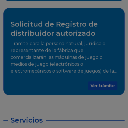
desarrollo, establecidos en Resoluciones
Regulatorias correspondientes, para emitir el
Certificado de Cumplimiento.
Solicitud de Registro de
distribuidor autorizado
Tramite para la persona natural, jurídica o
representante de la fábrica que
comercializarán las máquinas de juego o
medios de juego (electrónicos o
electromecánicos o software de juegos) de las
Empresas Fabricantes Autorizadas
Ver trámite
Servicios