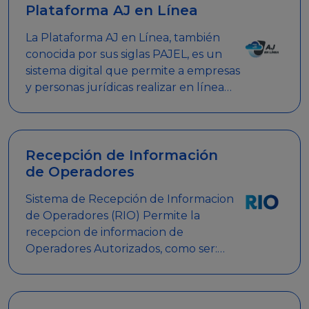
Plataforma AJ en Línea
La Plataforma AJ en Línea, también
conocida por sus siglas PAJEL, es un
sistema digital que permite a empresas
y personas jurídicas realizar en línea
diversos trámites relacionados con
promociones empresariales
Recepción de Información
de Operadores
Sistema de Recepción de Informacion
de Operadores (RIO) Permite la
recepcion de informacion de
Operadores Autorizados, como ser:
Mesas de Juego, Maquinas de Juego,
Eventos significativos, entre otros.