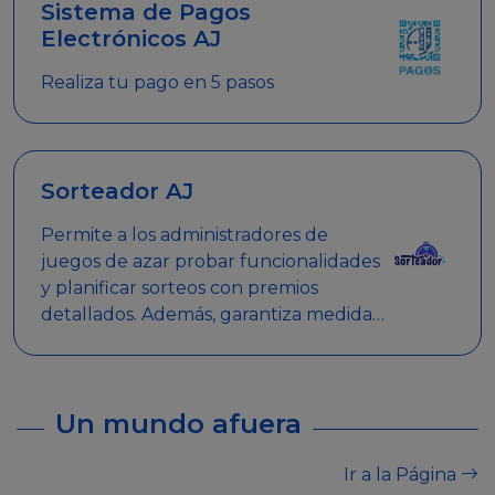
Sistema de Pagos
Electrónicos AJ
Realiza tu pago en 5 pasos
Sorteador AJ
Permite a los administradores de
juegos de azar probar funcionalidades
y planificar sorteos con premios
detallados. Además, garantiza medidas
de seguridad y transparencia en los
sorteos, asegurando que se realicen
de manera legal y responsable.
Un mundo afuera
Ir a la Página