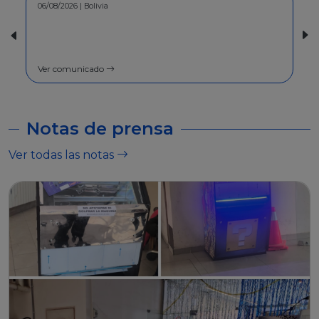
30/07/2026 | Bolivia
COMUNICADO - A la población en
general
Ver comunicado
Notas de prensa
Ver todas las notas