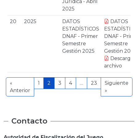
Jurídica - Abril
2025
20
2025
DATOS
DATOS
ESTADÍSTICOS
ESTADÍSTICO
DNAF - Primer
DNAF - Prime
Semestre
Semestre
Gestión 2025
Gestión 2025
Descargar
archivo
«
1
2
3
4
…
23
Siguiente
Anterior
»
Contacto
Autoridad de Fiscalización del Juego