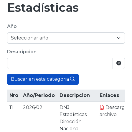
Estadísticas
Año
Descripción
Buscar en esta categoria
Nro
Año/Periodo
Descripcion
Enlaces
11
2026/02
DNJ
Descargar
Estadísticas
archivo
Dirección
Nacional