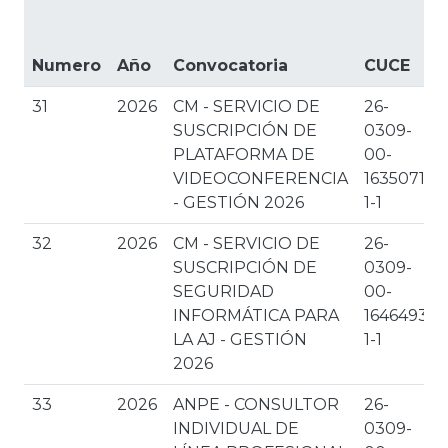
Numero
Año
Convocatoria
CUCE
31
2026
CM - SERVICIO DE
26-
SUSCRIPCIÓN DE
0309-
PLATAFORMA DE
00-
VIDEOCONFERENCIA
1635071-
- GESTIÓN 2026
1-1
32
2026
CM - SERVICIO DE
26-
SUSCRIPCIÓN DE
0309-
SEGURIDAD
00-
INFORMÁTICA PARA
1646493-
LA AJ - GESTIÓN
1-1
2026
33
2026
ANPE - CONSULTOR
26-
INDIVIDUAL DE
0309-