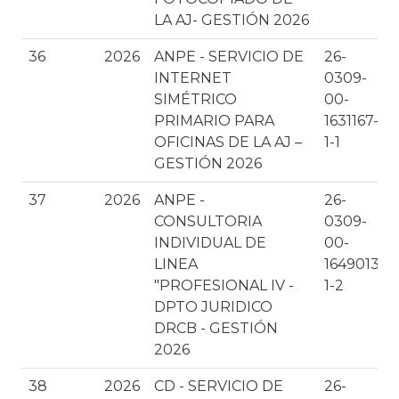
LA AJ- GESTIÓN 2026
36
2026
ANPE - SERVICIO DE
26-
INTERNET
0309-
SIMÉTRICO
00-
PRIMARIO PARA
1631167-
OFICINAS DE LA AJ –
1-1
GESTIÓN 2026
37
2026
ANPE -
26-
CONSULTORIA
0309-
INDIVIDUAL DE
00-
LINEA
1649013-
"PROFESIONAL IV -
1-2
DPTO JURIDICO
DRCB - GESTIÓN
2026
38
2026
CD - SERVICIO DE
26-