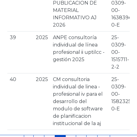
PUBLICACION DE
0309-
MATERIAL
00-
INFORMATIVO AJ
1638394-
2026
0-E
39
2025
ANPE consultoría
25-
individual de línea
0309-
profesional ii uptilcc -
00-
gestión 2025
1515711-
2-2
40
2025
CM consultoria
25-
individual de linea -
0309-
profesional iv para el
00-
desarrollo del
1582325-
modulo de software
0-E
de planificacion
institucional de la aj