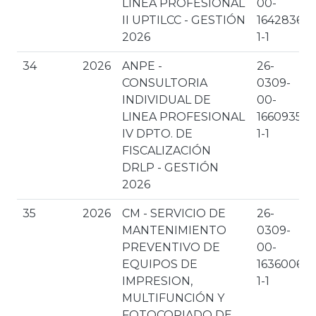
LÍNEA PROFESIONAL
00-
II UPTILCC - GESTIÓN
1642836-
2026
1-1
34
2026
ANPE -
26-
CONSULTORIA
0309-
INDIVIDUAL DE
00-
LINEA PROFESIONAL
1660935-
IV DPTO. DE
1-1
FISCALIZACIÓN
DRLP - GESTIÓN
2026
35
2026
CM - SERVICIO DE
26-
MANTENIMIENTO
0309-
PREVENTIVO DE
00-
EQUIPOS DE
1636006-
IMPRESION,
1-1
MULTIFUNCIÓN Y
FOTOCOPIADO DE