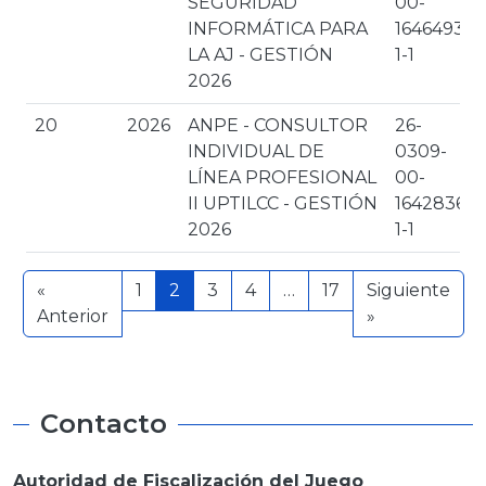
SEGURIDAD
00-
INFORMÁTICA PARA
1646493-
LA AJ - GESTIÓN
1-1
2026
20
2026
ANPE - CONSULTOR
26-
INDIVIDUAL DE
0309-
LÍNEA PROFESIONAL
00-
II UPTILCC - GESTIÓN
1642836-
2026
1-1
«
1
2
3
4
…
17
Siguiente
Anterior
»
Contacto
Autoridad de Fiscalización del Juego