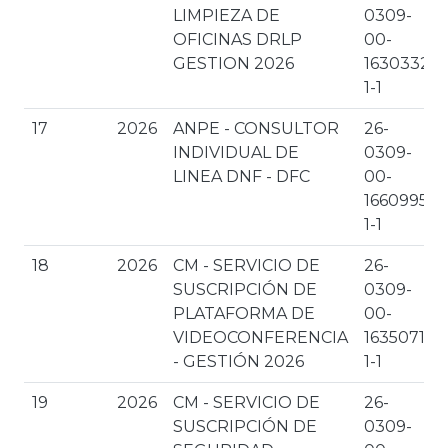
LIMPIEZA DE
0309-
OFICINAS DRLP
00-
GESTION 2026
1630332-
1-1
17
2026
ANPE - CONSULTOR
26-
INDIVIDUAL DE
0309-
LINEA DNF - DFC
00-
1660995-
1-1
18
2026
CM - SERVICIO DE
26-
SUSCRIPCIÓN DE
0309-
PLATAFORMA DE
00-
VIDEOCONFERENCIA
1635071-
- GESTIÓN 2026
1-1
19
2026
CM - SERVICIO DE
26-
SUSCRIPCIÓN DE
0309-