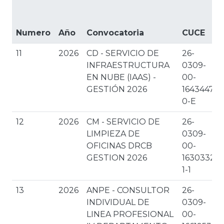
Numero
Año
Convocatoria
CUCE
11
2026
CD - SERVICIO DE
26-
INFRAESTRUCTURA
0309-
EN NUBE (IAAS) -
00-
GESTIÓN 2026
1643447-
0-E
12
2026
CM - SERVICIO DE
26-
LIMPIEZA DE
0309-
OFICINAS DRCB
00-
GESTION 2026
1630332-
1-1
13
2026
ANPE - CONSULTOR
26-
INDIVIDUAL DE
0309-
LINEA PROFESIONAL
00-