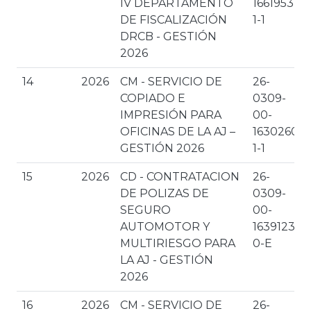
IV DEPARTAMENTO
1661953-
DE FISCALIZACIÓN
1-1
DRCB - GESTIÓN
2026
14
2026
CM - SERVICIO DE
26-
COPIADO E
0309-
IMPRESIÓN PARA
00-
OFICINAS DE LA AJ –
1630260-
GESTIÓN 2026
1-1
15
2026
CD - CONTRATACION
26-
DE POLIZAS DE
0309-
SEGURO
00-
AUTOMOTOR Y
1639123-
MULTIRIESGO PARA
0-E
LA AJ - GESTIÓN
2026
16
2026
CM - SERVICIO DE
26-