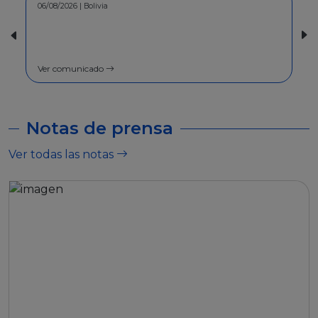
06/08/2026 | Bolivia
30/07/2026 | Bolivia
COMUNICADO - A la pobl
general
Ver comunicado
Ver comunicado
Notas de prensa
Ver todas las notas