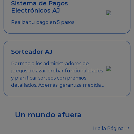
Sistema de Pagos
Electrónicos AJ
Realiza tu pago en 5 pasos
Sorteador AJ
Permite a los administradores de
juegos de azar probar funcionalidades
y planificar sorteos con premios
detallados. Además, garantiza medidas
de seguridad y transparencia en los
sorteos, asegurando que se realicen
de manera legal y responsable.
Un mundo afuera
Ir a la Página