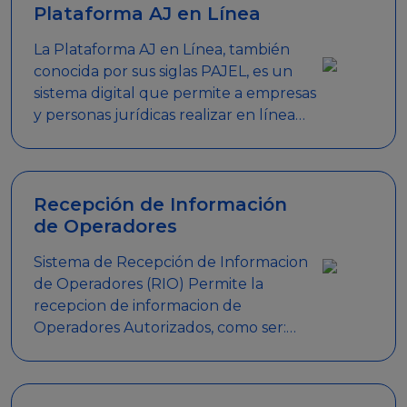
Plataforma AJ en Línea
La Plataforma AJ en Línea, también
conocida por sus siglas PAJEL, es un
sistema digital que permite a empresas
y personas jurídicas realizar en línea
diversos trámites relacionados con
promociones empresariales
Recepción de Información
de Operadores
Sistema de Recepción de Informacion
de Operadores (RIO) Permite la
recepcion de informacion de
Operadores Autorizados, como ser:
Mesas de Juego, Maquinas de Juego,
Eventos significativos, entre otros.