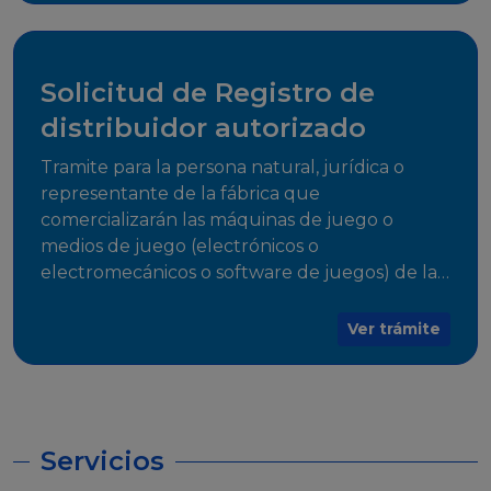
desarrollo, establecidos en Resoluciones
Regulatorias correspondientes, para emitir el
Certificado de Cumplimiento.
Solicitud de Registro de
distribuidor autorizado
Tramite para la persona natural, jurídica o
representante de la fábrica que
comercializarán las máquinas de juego o
medios de juego (electrónicos o
electromecánicos o software de juegos) de las
Empresas Fabricantes Autorizadas
Ver trámite
Servicios