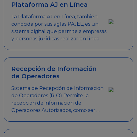
Plataforma AJ en Línea
La Plataforma AJ en Línea, también
conocida por sus siglas PAJEL, es un
sistema digital que permite a empresas
y personas jurídicas realizar en línea
diversos trámites relacionados con
promociones empresariales
Recepción de Información
de Operadores
Sistema de Recepción de Informacion
de Operadores (RIO) Permite la
recepcion de informacion de
Operadores Autorizados, como ser:
Mesas de Juego, Maquinas de Juego,
Eventos significativos, entre otros.