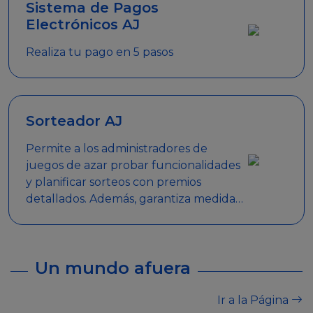
Sistema de Pagos
Electrónicos AJ
Realiza tu pago en 5 pasos
Sorteador AJ
Permite a los administradores de
juegos de azar probar funcionalidades
y planificar sorteos con premios
detallados. Además, garantiza medidas
de seguridad y transparencia en los
sorteos, asegurando que se realicen
de manera legal y responsable.
Un mundo afuera
Ir a la Página