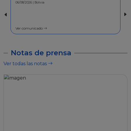
06/08/2026 | Bolivia
30/07/2026 | Bolivia
COMUNICADO - A la pobl
general
Ver comunicado
Ver comunicado
Notas de prensa
Ver todas las notas