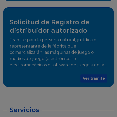
desarrollo, establecidos en Resoluciones
Regulatorias correspondientes, para emitir el
Certificado de Cumplimiento.
Solicitud de Registro de
distribuidor autorizado
Tramite para la persona natural, jurídica o
representante de la fábrica que
comercializarán las máquinas de juego o
medios de juego (electrónicos o
electromecánicos o software de juegos) de las
Empresas Fabricantes Autorizadas
Ver trámite
Servicios