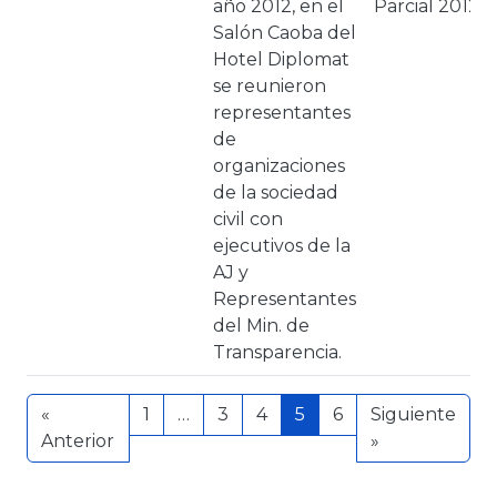
año 2012, en el
Parcial 2012
Salón Caoba del
Hotel Diplomat
se reunieron
representantes
de
organizaciones
de la sociedad
civil con
ejecutivos de la
AJ y
Representantes
del Min. de
Transparencia.
«
1
…
3
4
5
6
Siguiente
Anterior
»