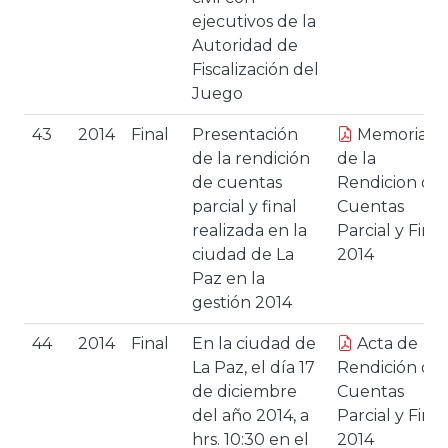
ejecutivos de la
Autoridad de
Fiscalización del
Juego
43
2014
Final
Presentación
Memoria
de la rendición
de la
de cuentas
Rendicion de
parcial y final
Cuentas
realizada en la
Parcial y Final
ciudad de La
2014
Paz en la
gestión 2014
44
2014
Final
En la ciudad de
Acta de
La Paz, el día 17
Rendición de
de diciembre
Cuentas
del año 2014, a
Parcial y Final
hrs. 10:30 en el
2014