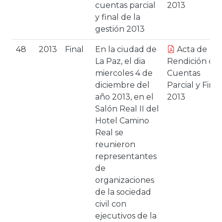
cuentas parcial
2013
y final de la
gestión 2013
48
2013
Final
En la ciudad de
Acta de
La Paz, el dia
Rendición de
miercoles 4 de
Cuentas
diciembre del
Parcial y Final
año 2013, en el
2013
Salón Real II del
Hotel Camino
Real se
reunieron
representantes
de
organizaciones
de la sociedad
civil con
ejecutivos de la