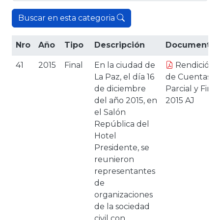
Buscar en esta categoria
Nro
Año
Tipo
Descripción
Documentos
41
2015
Final
En la ciudad de
Rendición
La Paz, el día 16
de Cuentas
de diciembre
Parcial y Final
del año 2015, en
2015 AJ
el Salón
República del
Hotel
Presidente, se
reunieron
representantes
de
organizaciones
de la sociedad
civil con