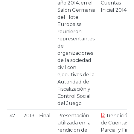
año 2014, en el
Cuentas
Salón Germania
Inicial 2014
del Hotel
Europa se
reunieron
representantes
de
organizaciones
de la sociedad
civil con
ejecutivos de la
Autoridad de
Fiscalización y
Control Social
del Juego.
47
2013
Final
Presentación
Rendición
utilizada en la
de Cuentas
rendición de
Parcial y Final