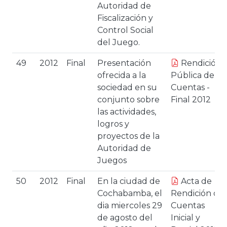
Autoridad de
Fiscalización y
Control Social
del Juego.
49
2012
Final
Presentación
Rendición
ofrecida a la
Pública de
sociedad en su
Cuentas -
conjunto sobre
Final 2012
las actividades,
logros y
proyectos de la
Autoridad de
Juegos
50
2012
Final
En la ciudad de
Acta de
Cochabamba, el
Rendición de
dia miercoles 29
Cuentas
de agosto del
Inicial y