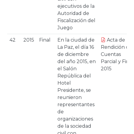
ejecutivos de la
Autoridad de
Fiscalización del
Juego
42
2015
Final
En la ciudad de
Acta de
La Paz, el día 16
Rendición de
de diciembre
Cuentas
del año 2015, en
Parcial y Final
el Salón
2015
República del
Hotel
Presidente, se
reunieron
representantes
de
organizaciones
de la sociedad
civil con