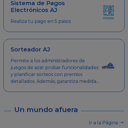
Sistema de Pagos
Electrónicos AJ
Realiza tu pago en 5 pasos
Sorteador AJ
Permite a los administradores de
juegos de azar probar funcionalidades
y planificar sorteos con premios
detallados. Además, garantiza medidas
de seguridad y transparencia en los
sorteos, asegurando que se realicen
de manera legal y responsable.
Un mundo afuera
Ir a la Página