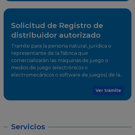
desarrollo, establecidos en Resoluciones
Regulatorias correspondientes, para emitir el
Certificado de Cumplimiento.
Solicitud de Registro de
distribuidor autorizado
Tramite para la persona natural, jurídica o
representante de la fábrica que
comercializarán las máquinas de juego o
medios de juego (electrónicos o
electromecánicos o software de juegos) de las
Empresas Fabricantes Autorizadas
Ver trámite
Servicios