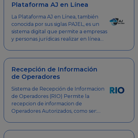
Plataforma AJ en Línea
La Plataforma AJ en Línea, también
conocida por sus siglas PAJEL, es un
sistema digital que permite a empresas
y personas jurídicas realizar en línea
diversos trámites relacionados con
promociones empresariales
Recepción de Información
de Operadores
Sistema de Recepción de Informacion
de Operadores (RIO) Permite la
recepcion de informacion de
Operadores Autorizados, como ser:
Mesas de Juego, Maquinas de Juego,
Eventos significativos, entre otros.