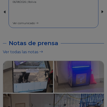
30/07/2026 | Bolivia
COMUNICADO - A la población en
general
Ver comunicado
Notas de prensa
Ver todas las notas