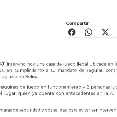
Compartir
(AJ) intervino hoy una casa de juego ilegal ubicada en 
, en cumplimiento a su mandato de regular, contr
ía y azar en Bolivia.
 máquinas de juego en funcionamiento y 2 personas ju
del lugar, quien ya cuenta con antecedentes en la AJ 
ras de seguridad y dos salidas, para evitar ser interven