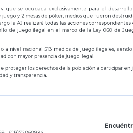
 y que se ocupaba exclusivamente para el desarrollo
 de juego y 2 mesas de póker, medios que fueron destrui
argo la AJ realizará todas las acciones correspondientes
rollo de juego ilegal en el marco de la Ley 060 de Jue
 a nivel nacional 513 medios de juego ilegales, siendo
ad con mayor presencia de juego ilegal.
 de proteger los derechos de la población a participar en
dad y transparencia.
Encuéntr
68 - (CB)72060894