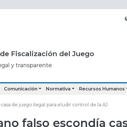
de Fiscalización del Juego
egal y transparente
Comunicación
Normativa
Recursos Humanos
casa de juego ilegal para eludir control de la AJ
ano falso escondía ca