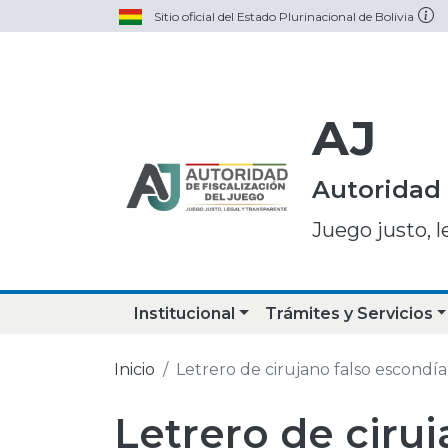
Sitio oficial del Estado Plurinacional de Bolivia
AJ
Autoridad 
Juego justo, l
Institucional
Trámites y Servicios
Inicio
Letrero de cirujano falso escondía 
Letrero de ciruj