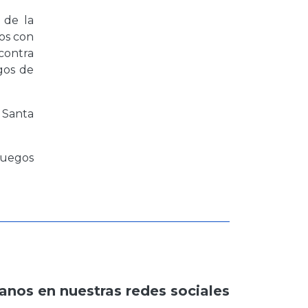
 de la
dos con
 contra
gos de
 Santa
 juegos
anos en nuestras redes sociales