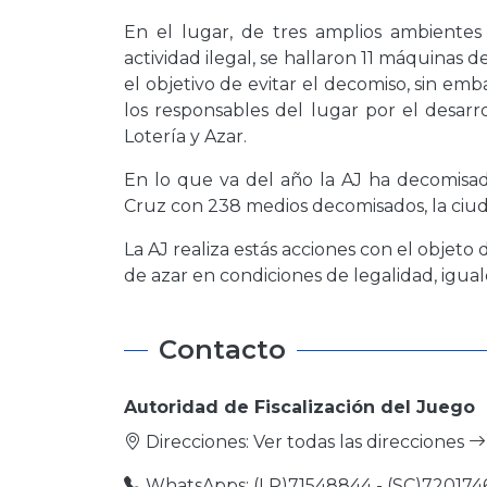
En el lugar, de tres amplios ambientes
actividad ilegal, se hallaron 11 máquinas
el objetivo de evitar el decomiso, sin emb
los responsables del lugar por el desar
Lotería y Azar.
En lo que va del año la AJ ha decomisado
Cruz con 238 medios decomisados, la ciud
La AJ realiza estás acciones con el objeto
de azar en condiciones de legalidad, igual
Contacto
Autoridad de Fiscalización del Juego
Direcciones:
Ver todas las direcciones
WhatsApps: (LP)71548844 - (SC)720174