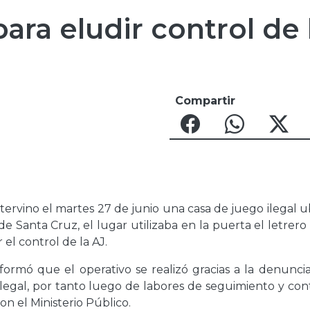
para eludir control de 
Compartir
ntervino el martes 27 de junio una casa de juego ilegal 
de Santa Cruz, el lugar utilizaba en la puerta el letrer
 el control de la AJ.
informó que el operativo se realizó gracias a la denunci
ilegal, por tanto luego de labores de seguimiento y con
n el Ministerio Público.