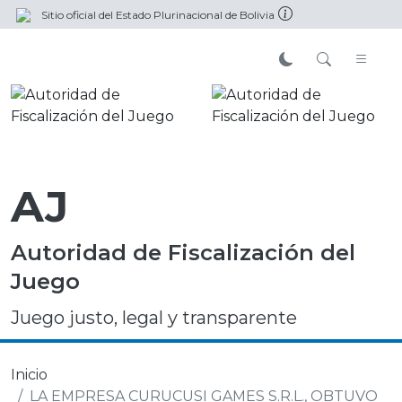
Sitio oficial del Estado Plurinacional de Bolivia
AJ
Autoridad de Fiscalización del
Juego
Juego justo, legal y transparente
Inicio
LA EMPRESA CURUCUSI GAMES S.R.L., OBTUVO