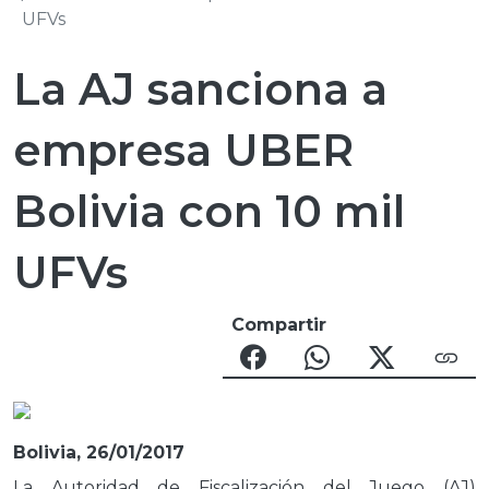
UFVs
La AJ sanciona a
empresa UBER
Bolivia con 10 mil
UFVs
Compartir
Bolivia, 26/01/2017
La Autoridad de Fiscalización del Juego (AJ)