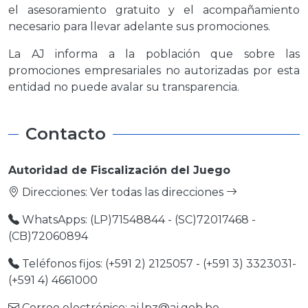
el asesoramiento gratuito y el acompañamiento
necesario para llevar adelante sus promociones.
La AJ informa a la población que sobre las
promociones empresariales no autorizadas por esta
entidad no puede avalar su transparencia.
Contacto
Autoridad de Fiscalización del Juego
Direcciones:
Ver todas las direcciones
WhatsApps: (LP)71548844 - (SC)72017468 -
(CB)72060894
Teléfonos fijos: (+591 2) 2125057 - (+591 3) 3323031-
(+591 4) 4661000
Correo electrónico:
aj.lpz@aj.gob.bo
-