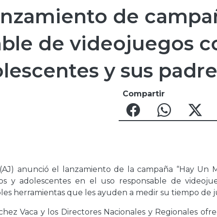
lanzamiento de campa
ble de videojuegos c
olescentes y sus padr
Compartir
o (AJ) anunció el lanzamiento de la campaña “Hay Un
ños y adolescentes en el uso responsable de videoju
doles herramientas que les ayuden a medir su tiempo de 
chez Vaca y los Directores Nacionales y Regionales ofre