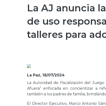
La AJ anuncia 
de uso responsa
talleres para ad
La Paz, 18/07/2024
La Autoridad de Fiscalización del Jueg
Afuera” enfocada en concientizar a ni
también a los padres de familia, brindán
El Director Ejecutivo, Marco Antonio Sán