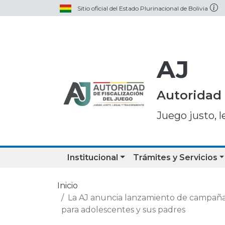
Sitio oficial del Estado Plurinacional de Bolivia
AJ
Autoridad 
Juego justo, l
Institucional
Trámites y Servicios
Inicio
La AJ anuncia lanzamiento de campaña 
para adolescentes y sus padres