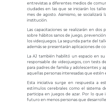
entrevistas a diferentes medios de comun
ciudades en las que se iniciarán los tall
mes de agosto. Asimismo, se socializará 
institución.
Las capacitaciones se realizarán en dos 
sobre hábitos sanos de juego, prevención d
los videojuegos. La segunda parte del tal
además se presentarán aplicaciones de co
La AJ también habilitó un espacio en s
responsable de videojuegos, con tests d
para padres de familia y adolescentes y a
aquellas personas interesadas que estén e
Esta iniciativa surge en respuesta a 
estímulos cerebrales como el sistema 
participa en juegos de azar. Por lo que
futuro en menos personas que desarrolle