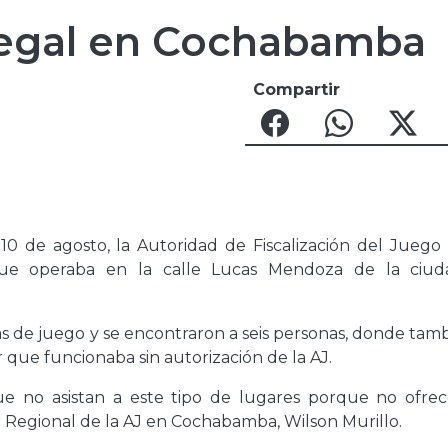
ilegal en Cochabamba
Compartir
10 de agosto, la Autoridad de Fiscalización del Juego 
 que operaba en la calle Lucas Mendoza de la ciu
as de juego y se encontraron a seis personas, donde tam
r que funcionaba sin autorización de la AJ.
que no asistan a este tipo de lugares porque no ofrec
or Regional de la AJ en Cochabamba, Wilson Murillo.