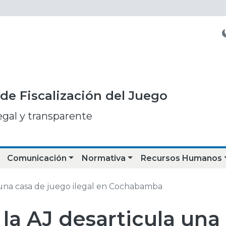
de Fiscalización del Juego
egal y transparente
Comunicación
Normativa
Recursos Humanos
a una casa de juego ilegal en Cochabamba
la AJ desarticula una