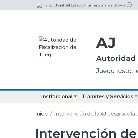
Sitio oficial del Estado Plurinacional de Bolivia
AJ
Autoridad 
Juego justo, l
Institucional
Trámites y Servicios
Inicio
Intervención de la AJ desarticul
Intervención de 