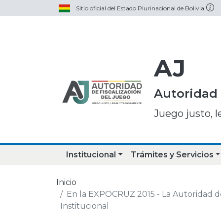
Sitio oficial del Estado Plurinacional de Bolivia
AJ
Autoridad 
Juego justo, l
Institucional
Trámites y Servicios
Inicio
En la EXPOCRUZ 2015 - La Autoridad de 
Institucional