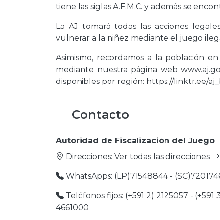
tiene las siglas A.F.M.C. y además se encon
La AJ tomará todas las acciones legal
vulnerar a la niñez mediante el juego ilega
Asimismo, recordamos a la población en
mediante nuestra página web www.aj.gob
disponibles por región: https://linktr.ee/aj_b
Contacto
Autoridad de Fiscalización del Juego
Direcciones:
Ver todas las direcciones
WhatsApps: (LP)71548844 - (SC)720174
Teléfonos fijos: (+591 2) 2125057 - (+591 
4661000