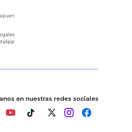
usquen
egales
atsApp
anos en nuestras redes sociales