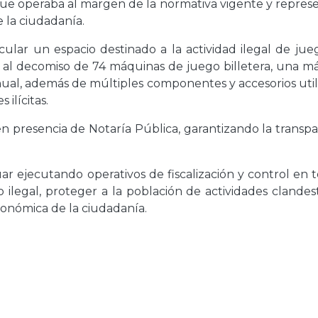
 que operaba al margen de la normativa vigente y repres
 la ciudadanía.
ticular un espacio destinado a la actividad ilegal de ju
ó al decomiso de 74 máquinas de juego billetera, una m
al, además de múltiples componentes y accesorios util
ilícitas.
 en presencia de Notaría Pública, garantizando la transp
r ejecutando operativos de fiscalización y control en t
o ilegal, proteger a la población de actividades clandes
conómica de la ciudadanía.