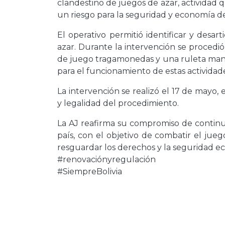
clandestino de juegos de azar, actividad
un riesgo para la seguridad y economía de
El operativo permitió identificar y desar
azar. Durante la intervención se procedi
de juego tragamonedas y una ruleta manu
para el funcionamiento de estas actividades 
La intervención se realizó el 17 de mayo,
y legalidad del procedimiento.
La AJ reafirma su compromiso de continua
país, con el objetivo de combatir el jueg
resguardar los derechos y la seguridad e
#renovaciónyregulación
#SiempreBolivia