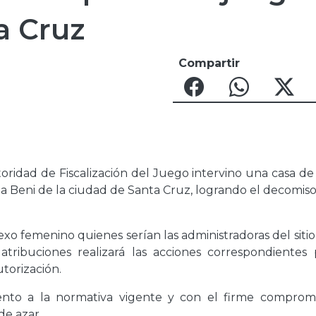
a Cruz
Compartir
toridad de Fiscalización del Juego intervino una casa d
ida Beni de la ciudad de Santa Cruz, logrando el decomis
xo femenino quienes serían las administradoras del sitio 
ribuciones realizará las acciones correspondientes 
torización.
iento a la normativa vigente y con el firme comprom
de azar.