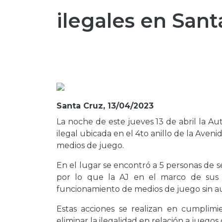
ilegales en Sant
Santa Cruz, 13/04/2023
La noche de este jueves 13 de abril la Au
ilegal ubicada en el 4to anillo de la Aven
medios de juego.
En el lugar se encontró a 5 personas de se
por lo que la AJ en el marco de sus at
funcionamiento de medios de juego sin au
Estas acciones se realizan en cumplim
eliminar la ilegalidad en relación a juegos 