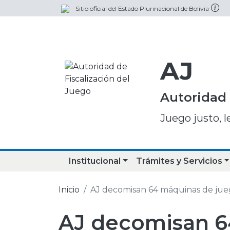
Sitio oficial del Estado Plurinacional de Bolivia
AJ
Autoridad 
Juego justo, l
Institucional
Trámites y Servicios
Inicio
AJ decomisan 64 máquinas de jueg
AJ decomisan 6