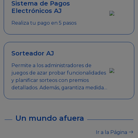
Sistema de Pagos
Electrónicos AJ
Realiza tu pago en 5 pasos
Sorteador AJ
Permite a los administradores de
juegos de azar probar funcionalidades
y planificar sorteos con premios
detallados. Además, garantiza medidas
de seguridad y transparencia en los
sorteos, asegurando que se realicen
de manera legal y responsable.
Un mundo afuera
Ir a la Página