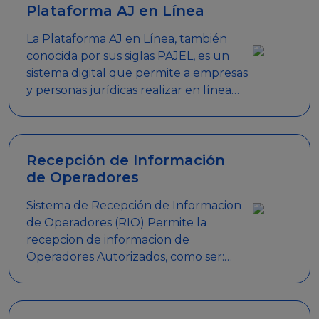
Plataforma AJ en Línea
La Plataforma AJ en Línea, también
conocida por sus siglas PAJEL, es un
sistema digital que permite a empresas
y personas jurídicas realizar en línea
diversos trámites relacionados con
promociones empresariales
Recepción de Información
de Operadores
Sistema de Recepción de Informacion
de Operadores (RIO) Permite la
recepcion de informacion de
Operadores Autorizados, como ser:
Mesas de Juego, Maquinas de Juego,
Eventos significativos, entre otros.