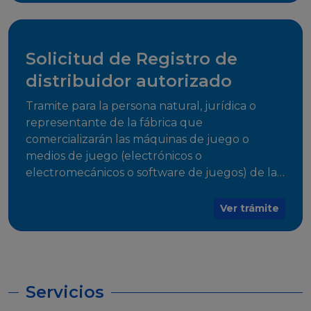
desarrollo, establecidos en Resoluciones
Regulatorias correspondientes, para emitir el
Certificado de Cumplimiento.
Solicitud de Registro de
distribuidor autorizado
Tramite para la persona natural, jurídica o
representante de la fábrica que
comercializarán las máquinas de juego o
medios de juego (electrónicos o
electromecánicos o software de juegos) de las
Empresas Fabricantes Autorizadas
Ver trámite
Servicios