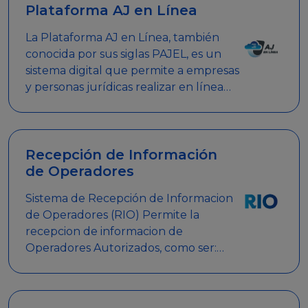
Plataforma AJ en Línea
La Plataforma AJ en Línea, también
conocida por sus siglas PAJEL, es un
sistema digital que permite a empresas
y personas jurídicas realizar en línea
diversos trámites relacionados con
promociones empresariales
Recepción de Información
de Operadores
Sistema de Recepción de Informacion
de Operadores (RIO) Permite la
recepcion de informacion de
Operadores Autorizados, como ser:
Mesas de Juego, Maquinas de Juego,
Eventos significativos, entre otros.