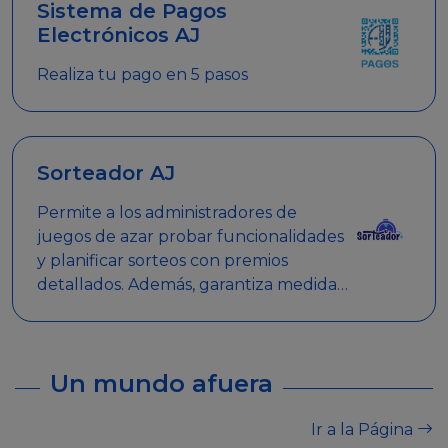
Sistema de Pagos
Electrónicos AJ
Realiza tu pago en 5 pasos
Sorteador AJ
Permite a los administradores de
juegos de azar probar funcionalidades
y planificar sorteos con premios
detallados. Además, garantiza medidas
de seguridad y transparencia en los
sorteos, asegurando que se realicen
de manera legal y responsable.
Un mundo afuera
Ir a la Página