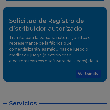
desarrollo, establecidos en Resoluciones
Regulatorias correspondientes, para emitir el
Certificado de Cumplimiento.
Solicitud de Registro de
distribuidor autorizado
Tramite para la persona natural, jurídica o
representante de la fábrica que
comercializarán las máquinas de juego o
medios de juego (electrónicos o
electromecánicos o software de juegos) de las
Empresas Fabricantes Autorizadas
Ver trámite
Servicios