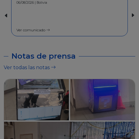
30/07/2026 | Bolivia
COMUNICADO - A la población en
general
Ver comunicado
Notas de prensa
Ver todas las notas