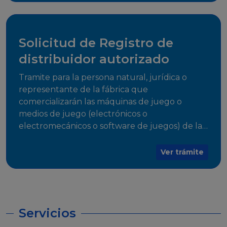
desarrollo, establecidos en Resoluciones
Regulatorias correspondientes, para emitir el
Certificado de Cumplimiento.
Solicitud de Registro de
distribuidor autorizado
Tramite para la persona natural, jurídica o
representante de la fábrica que
comercializarán las máquinas de juego o
medios de juego (electrónicos o
electromecánicos o software de juegos) de las
Empresas Fabricantes Autorizadas
Ver trámite
Servicios