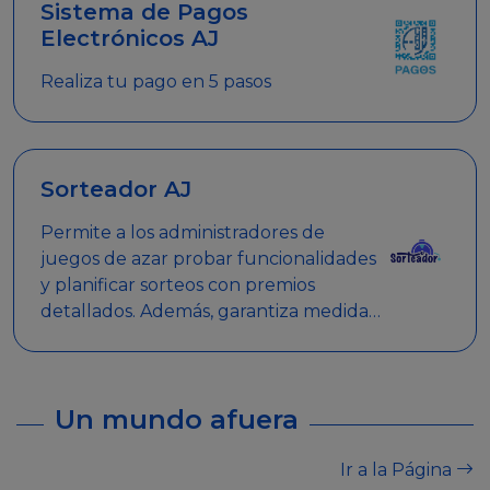
Sistema de Pagos
Electrónicos AJ
Realiza tu pago en 5 pasos
Sorteador AJ
Permite a los administradores de
juegos de azar probar funcionalidades
y planificar sorteos con premios
detallados. Además, garantiza medidas
de seguridad y transparencia en los
sorteos, asegurando que se realicen
de manera legal y responsable.
Un mundo afuera
Ir a la Página