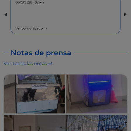
30/07/2026 | Bolivia
COMUNICADO - A la población en
general
Ver comunicado
Notas de prensa
Ver todas las notas