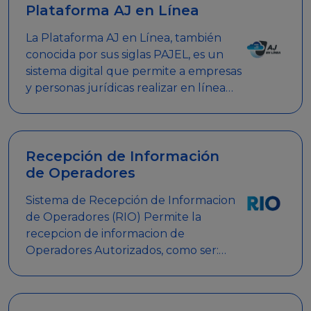
Plataforma AJ en Línea
La Plataforma AJ en Línea, también
conocida por sus siglas PAJEL, es un
sistema digital que permite a empresas
y personas jurídicas realizar en línea
diversos trámites relacionados con
promociones empresariales
Recepción de Información
de Operadores
Sistema de Recepción de Informacion
de Operadores (RIO) Permite la
recepcion de informacion de
Operadores Autorizados, como ser:
Mesas de Juego, Maquinas de Juego,
Eventos significativos, entre otros.