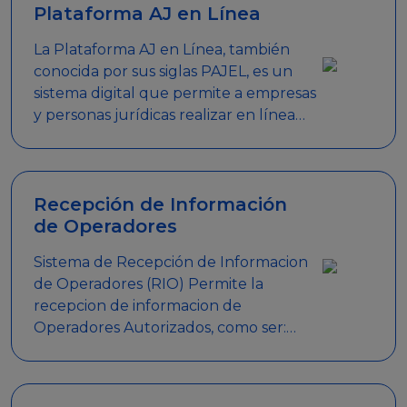
Plataforma AJ en Línea
La Plataforma AJ en Línea, también
conocida por sus siglas PAJEL, es un
sistema digital que permite a empresas
y personas jurídicas realizar en línea
diversos trámites relacionados con
promociones empresariales
Recepción de Información
de Operadores
Sistema de Recepción de Informacion
de Operadores (RIO) Permite la
recepcion de informacion de
Operadores Autorizados, como ser:
Mesas de Juego, Maquinas de Juego,
Eventos significativos, entre otros.