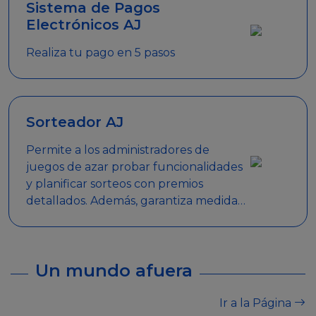
Sistema de Pagos
Electrónicos AJ
Realiza tu pago en 5 pasos
Sorteador AJ
Permite a los administradores de
juegos de azar probar funcionalidades
y planificar sorteos con premios
detallados. Además, garantiza medidas
de seguridad y transparencia en los
sorteos, asegurando que se realicen
de manera legal y responsable.
Un mundo afuera
Ir a la Página