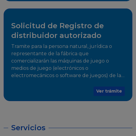
desarrollo, establecidos en Resoluciones
Regulatorias correspondientes, para emitir el
Certificado de Cumplimiento.
Solicitud de Registro de
distribuidor autorizado
Tramite para la persona natural, jurídica o
representante de la fábrica que
comercializarán las máquinas de juego o
medios de juego (electrónicos o
electromecánicos o software de juegos) de las
Empresas Fabricantes Autorizadas
Ver trámite
Servicios