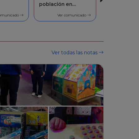
en
Facilidades de
pago
comunicado
Ver comunicado
Ver todas las notas