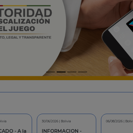
livia
06/08/2026 | Bolivia
30/07/2026 | Boliv
CION -
COMUNICAD