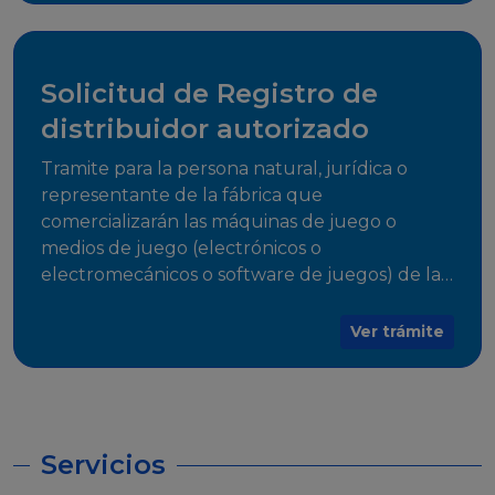
desarrollo, establecidos en Resoluciones
Regulatorias correspondientes, para emitir el
Certificado de Cumplimiento.
Solicitud de Registro de
distribuidor autorizado
Tramite para la persona natural, jurídica o
representante de la fábrica que
comercializarán las máquinas de juego o
medios de juego (electrónicos o
electromecánicos o software de juegos) de las
Empresas Fabricantes Autorizadas
Ver trámite
Servicios