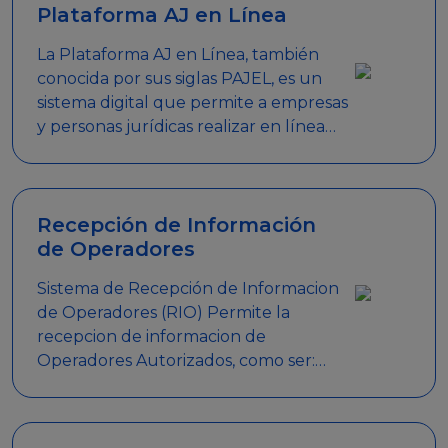
Plataforma AJ en Línea
La Plataforma AJ en Línea, también
conocida por sus siglas PAJEL, es un
sistema digital que permite a empresas
y personas jurídicas realizar en línea
diversos trámites relacionados con
promociones empresariales
Recepción de Información
de Operadores
Sistema de Recepción de Informacion
de Operadores (RIO) Permite la
recepcion de informacion de
Operadores Autorizados, como ser:
Mesas de Juego, Maquinas de Juego,
Eventos significativos, entre otros.