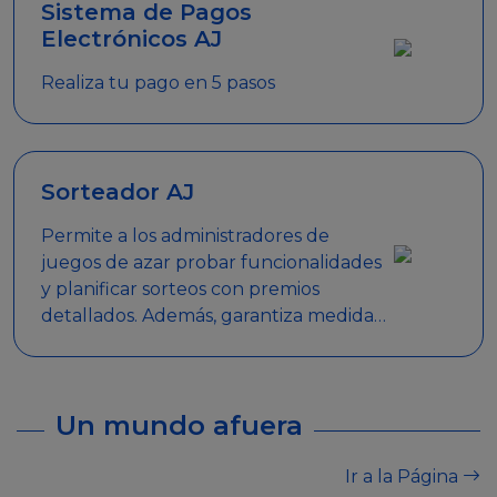
Sistema de Pagos
Electrónicos AJ
Realiza tu pago en 5 pasos
Sorteador AJ
Permite a los administradores de
juegos de azar probar funcionalidades
y planificar sorteos con premios
detallados. Además, garantiza medidas
de seguridad y transparencia en los
sorteos, asegurando que se realicen
de manera legal y responsable.
Un mundo afuera
Ir a la Página