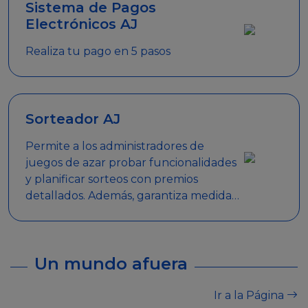
Sistema de Pagos
Electrónicos AJ
Realiza tu pago en 5 pasos
Sorteador AJ
Permite a los administradores de
juegos de azar probar funcionalidades
y planificar sorteos con premios
detallados. Además, garantiza medidas
de seguridad y transparencia en los
sorteos, asegurando que se realicen
de manera legal y responsable.
Un mundo afuera
Ir a la Página