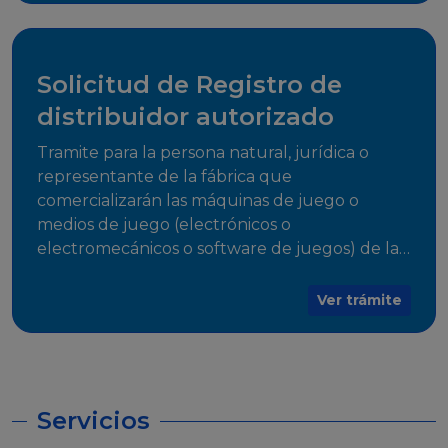
desarrollo, establecidos en Resoluciones
Regulatorias correspondientes, para emitir el
Certificado de Cumplimiento.
Solicitud de Registro de
distribuidor autorizado
Tramite para la persona natural, jurídica o
representante de la fábrica que
comercializarán las máquinas de juego o
medios de juego (electrónicos o
electromecánicos o software de juegos) de las
Empresas Fabricantes Autorizadas
Ver trámite
Servicios