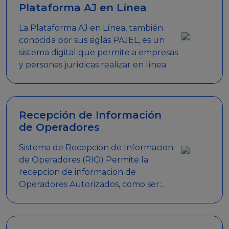
Plataforma AJ en Línea
La Plataforma AJ en Línea, también
conocida por sus siglas PAJEL, es un
sistema digital que permite a empresas
y personas jurídicas realizar en línea
diversos trámites relacionados con
promociones empresariales
Recepción de Información
de Operadores
Sistema de Recepción de Informacion
de Operadores (RIO) Permite la
recepcion de informacion de
Operadores Autorizados, como ser:
Mesas de Juego, Maquinas de Juego,
Eventos significativos, entre otros.