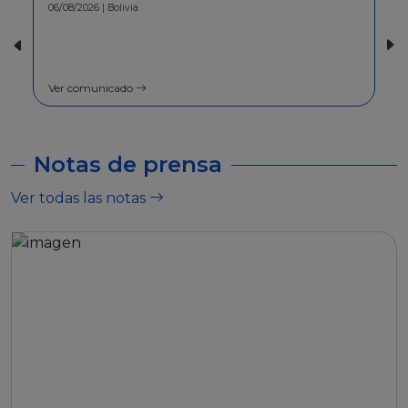
06/08/2026 | Bolivia
30/07/2026 | Bolivia
COMUNICADO - A la pobl
general
Ver comunicado
Ver comunicado
Notas de prensa
Ver todas las notas