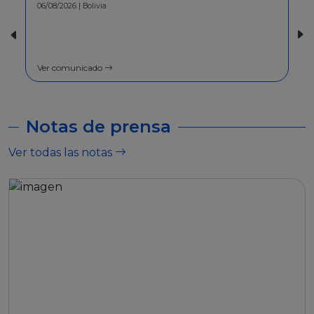
06/08/2026 | Bolivia
30/07/2026 | Bolivia
COMUNICADO - A la poblac
general
Ver comunicado
Ver comunicado
Notas de prensa
Ver todas las notas