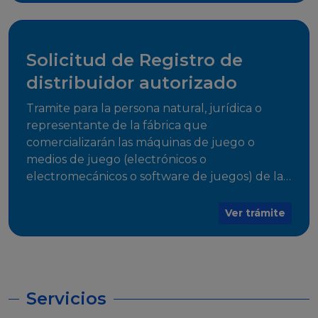
desarrollo, establecidos en Resoluciones
Regulatorias correspondientes, para emitir el
Certificado de Cumplimiento.
Solicitud de Registro de
distribuidor autorizado
Tramite para la persona natural, jurídica o
representante de la fábrica que
comercializarán las máquinas de juego o
medios de juego (electrónicos o
electromecánicos o software de juegos) de las
Empresas Fabricantes Autorizadas
Ver trámite
Servicios