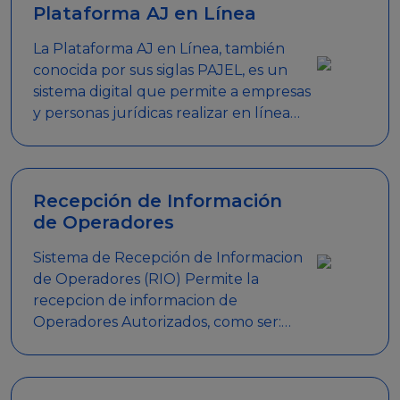
Plataforma AJ en Línea
La Plataforma AJ en Línea, también
conocida por sus siglas PAJEL, es un
sistema digital que permite a empresas
y personas jurídicas realizar en línea
diversos trámites relacionados con
promociones empresariales
Recepción de Información
de Operadores
Sistema de Recepción de Informacion
de Operadores (RIO) Permite la
recepcion de informacion de
Operadores Autorizados, como ser:
Mesas de Juego, Maquinas de Juego,
Eventos significativos, entre otros.