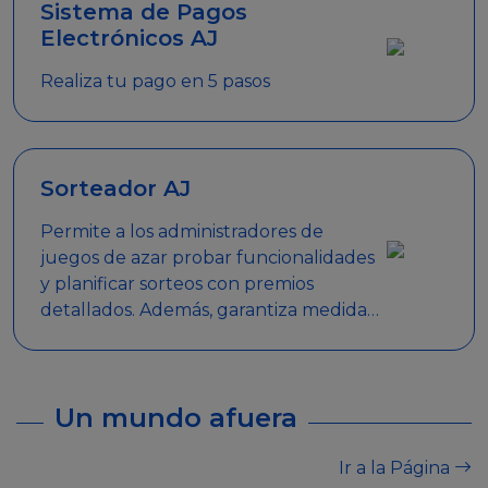
Sistema de Pagos
Electrónicos AJ
Realiza tu pago en 5 pasos
Sorteador AJ
Permite a los administradores de
juegos de azar probar funcionalidades
y planificar sorteos con premios
detallados. Además, garantiza medidas
de seguridad y transparencia en los
sorteos, asegurando que se realicen
de manera legal y responsable.
Un mundo afuera
Ir a la Página