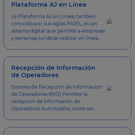
Plataforma AJ en Línea
La Plataforma AJ en Línea, también
conocida por sus siglas PAJEL, es un
sistema digital que permite a empresas
y personas jurídicas realizar en línea
diversos trámites relacionados con
promociones empresariales
Recepción de Información
de Operadores
Sistema de Recepción de Informacion
de Operadores (RIO) Permite la
recepcion de informacion de
Operadores Autorizados, como ser:
Mesas de Juego, Maquinas de Juego,
Eventos significativos, entre otros.