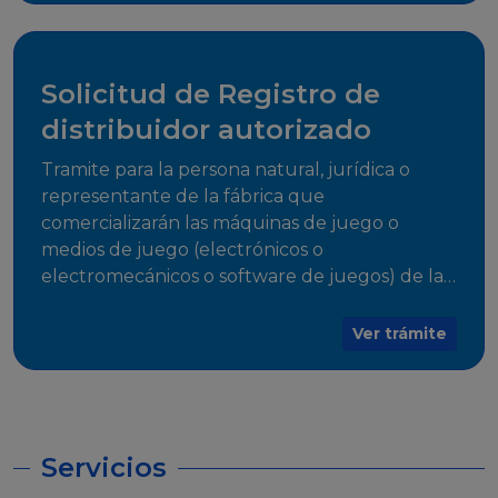
desarrollo, establecidos en Resoluciones
Regulatorias correspondientes, para emitir el
Certificado de Cumplimiento.
Solicitud de Registro de
distribuidor autorizado
Tramite para la persona natural, jurídica o
representante de la fábrica que
comercializarán las máquinas de juego o
medios de juego (electrónicos o
electromecánicos o software de juegos) de las
Empresas Fabricantes Autorizadas
Ver trámite
Servicios