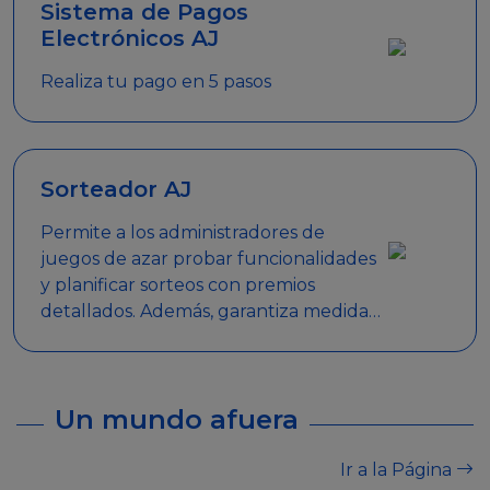
Sistema de Pagos
Electrónicos AJ
Realiza tu pago en 5 pasos
Sorteador AJ
Permite a los administradores de
juegos de azar probar funcionalidades
y planificar sorteos con premios
detallados. Además, garantiza medidas
de seguridad y transparencia en los
sorteos, asegurando que se realicen
de manera legal y responsable.
Un mundo afuera
Ir a la Página