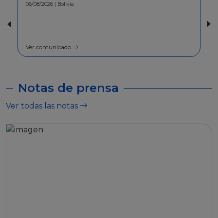
06/08/2026 | Bolivia
30/07/2026 | Bolivia
COMUNICADO - A la pobl
general
Ver comunicado
Ver comunicado
Notas de prensa
Ver todas las notas