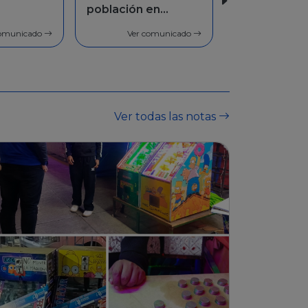
en
Facilidades de
pago
comunicado
Ver comunicado
Ver todas las notas