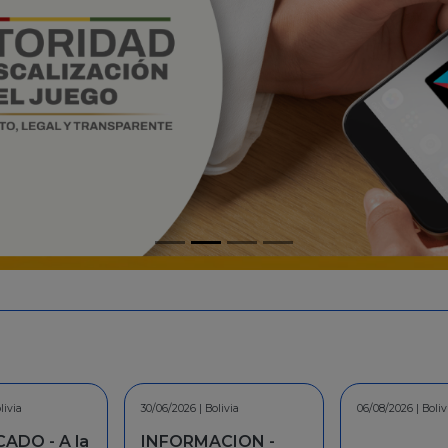
livia
06/08/2026 | Bolivia
30/07/2026 | Boliv
CION -
COMUNICAD