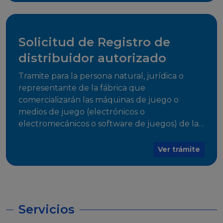
desarrollo, establecidos en Resoluciones
Regulatorias correspondientes, para emitir el
Certificado de Cumplimiento.
Solicitud de Registro de
distribuidor autorizado
Tramite para la persona natural, jurídica o
representante de la fábrica que
comercializarán las máquinas de juego o
medios de juego (electrónicos o
electromecánicos o software de juegos) de las
Empresas Fabricantes Autorizadas
Ver trámite
Servicios