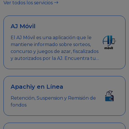
Ver todos los servicios
AJ Móvil
El AJ Móvil es una aplicación que le
mantiene informado sobre sorteos,
concurso y juegos de azar, fiscalizados
y autorizados por la AJ. Encuentra tus
respuestas y haz búsquedas por
nombre de empresa, nombre de la
promoción empresarial o palabra
clave.
Apachiy en Línea
Retención, Suspension y Remisión de
fondos