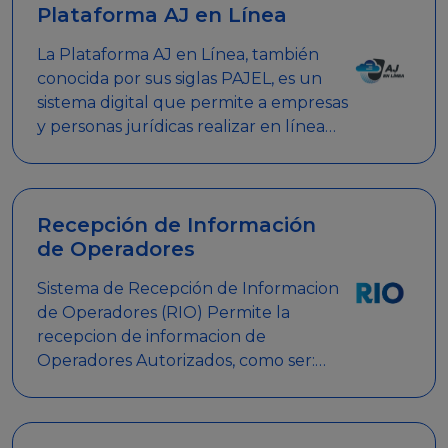
Plataforma AJ en Línea
La Plataforma AJ en Línea, también
conocida por sus siglas PAJEL, es un
sistema digital que permite a empresas
y personas jurídicas realizar en línea
diversos trámites relacionados con
promociones empresariales
Recepción de Información
de Operadores
Sistema de Recepción de Informacion
de Operadores (RIO) Permite la
recepcion de informacion de
Operadores Autorizados, como ser:
Mesas de Juego, Maquinas de Juego,
Eventos significativos, entre otros.