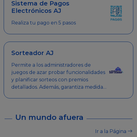
Sistema de Pagos
Electrónicos AJ
Realiza tu pago en 5 pasos
Sorteador AJ
Permite a los administradores de
juegos de azar probar funcionalidades
y planificar sorteos con premios
detallados. Además, garantiza medidas
de seguridad y transparencia en los
sorteos, asegurando que se realicen
de manera legal y responsable.
Un mundo afuera
Ir a la Página