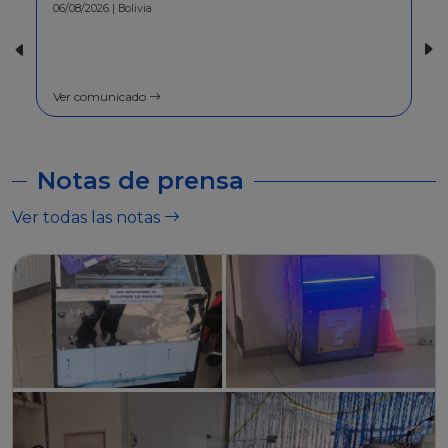
30/07/2026 | Bolivia
COMUNICADO - A la población en
general
Ver comunicado
Notas de prensa
Ver todas las notas