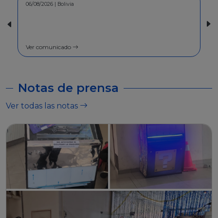
30/07/2026 | Bolivia
COMUNICADO - A la población en
general
Ver comunicado
Notas de prensa
Ver todas las notas