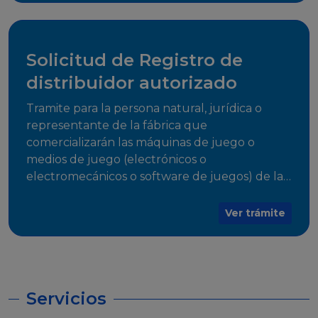
desarrollo, establecidos en Resoluciones
Regulatorias correspondientes, para emitir el
Certificado de Cumplimiento.
Solicitud de Registro de
distribuidor autorizado
Tramite para la persona natural, jurídica o
representante de la fábrica que
comercializarán las máquinas de juego o
medios de juego (electrónicos o
electromecánicos o software de juegos) de las
Empresas Fabricantes Autorizadas
Ver trámite
Servicios