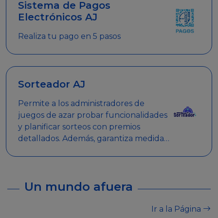
Sistema de Pagos
Electrónicos AJ
Realiza tu pago en 5 pasos
Sorteador AJ
Permite a los administradores de
juegos de azar probar funcionalidades
y planificar sorteos con premios
detallados. Además, garantiza medidas
de seguridad y transparencia en los
sorteos, asegurando que se realicen
de manera legal y responsable.
Un mundo afuera
Ir a la Página