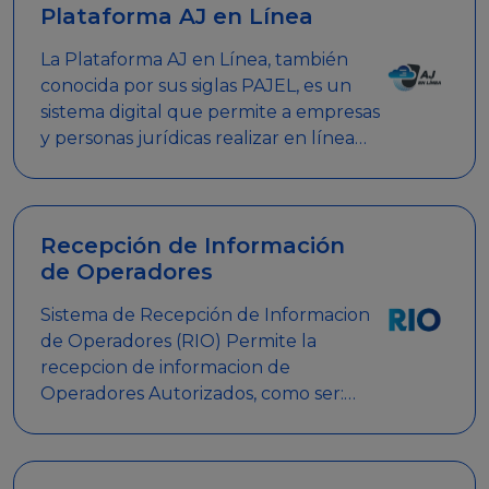
Plataforma AJ en Línea
La Plataforma AJ en Línea, también
conocida por sus siglas PAJEL, es un
sistema digital que permite a empresas
y personas jurídicas realizar en línea
diversos trámites relacionados con
promociones empresariales
Recepción de Información
de Operadores
Sistema de Recepción de Informacion
de Operadores (RIO) Permite la
recepcion de informacion de
Operadores Autorizados, como ser:
Mesas de Juego, Maquinas de Juego,
Eventos significativos, entre otros.