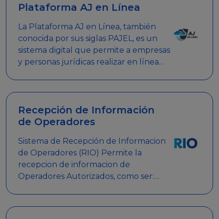
Plataforma AJ en Línea
La Plataforma AJ en Línea, también
conocida por sus siglas PAJEL, es un
sistema digital que permite a empresas
y personas jurídicas realizar en línea
diversos trámites relacionados con
promociones empresariales
Recepción de Información
de Operadores
Sistema de Recepción de Informacion
de Operadores (RIO) Permite la
recepcion de informacion de
Operadores Autorizados, como ser:
Mesas de Juego, Maquinas de Juego,
Eventos significativos, entre otros.