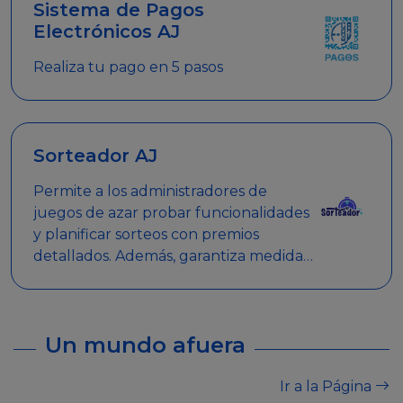
Sistema de Pagos
Electrónicos AJ
Realiza tu pago en 5 pasos
Sorteador AJ
Permite a los administradores de
juegos de azar probar funcionalidades
y planificar sorteos con premios
detallados. Además, garantiza medidas
de seguridad y transparencia en los
sorteos, asegurando que se realicen
de manera legal y responsable.
Un mundo afuera
Ir a la Página