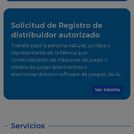
desarrollo, establecidos en Resoluciones
Regulatorias correspondientes, para emitir el
Certificado de Cumplimiento.
Solicitud de Registro de
distribuidor autorizado
Tramite para la persona natural, jurídica o
representante de la fábrica que
comercializarán las máquinas de juego o
medios de juego (electrónicos o
electromecánicos o software de juegos) de las
Empresas Fabricantes Autorizadas
Ver trámite
Servicios