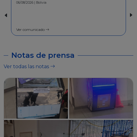
30/07/2026 | Bolivia
COMUNICADO - A la población en
general
Ver comunicado
Notas de prensa
Ver todas las notas