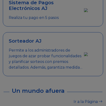
Sistema de Pagos
Electrónicos AJ
Realiza tu pago en 5 pasos
Sorteador AJ
Permite a los administradores de
juegos de azar probar funcionalidades
y planificar sorteos con premios
detallados. Además, garantiza medidas
de seguridad y transparencia en los
sorteos, asegurando que se realicen
de manera legal y responsable.
Un mundo afuera
Ir a la Página