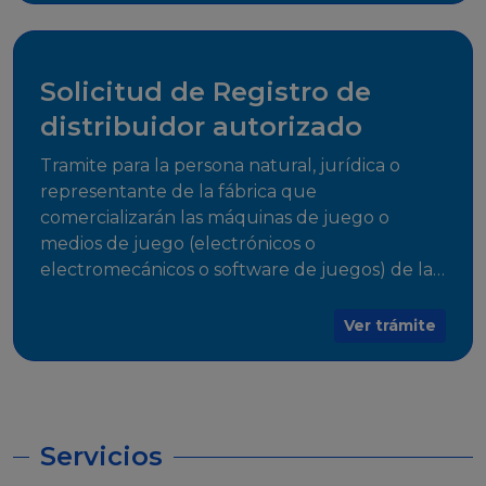
desarrollo, establecidos en Resoluciones
Regulatorias correspondientes, para emitir el
Certificado de Cumplimiento.
Solicitud de Registro de
distribuidor autorizado
Tramite para la persona natural, jurídica o
representante de la fábrica que
comercializarán las máquinas de juego o
medios de juego (electrónicos o
electromecánicos o software de juegos) de las
Empresas Fabricantes Autorizadas
Ver trámite
Servicios