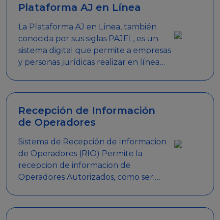
Plataforma AJ en Línea
La Plataforma AJ en Línea, también
conocida por sus siglas PAJEL, es un
sistema digital que permite a empresas
y personas jurídicas realizar en línea
diversos trámites relacionados con
promociones empresariales
Recepción de Información
de Operadores
Sistema de Recepción de Informacion
de Operadores (RIO) Permite la
recepcion de informacion de
Operadores Autorizados, como ser:
Mesas de Juego, Maquinas de Juego,
Eventos significativos, entre otros.