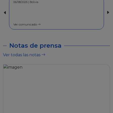
06/08/2026 | Bolivia
30/07/2026 | Bolivia
COMUNICADO - A la pobl
general
Ver comunicado
Ver comunicado
Notas de prensa
Ver todas las notas