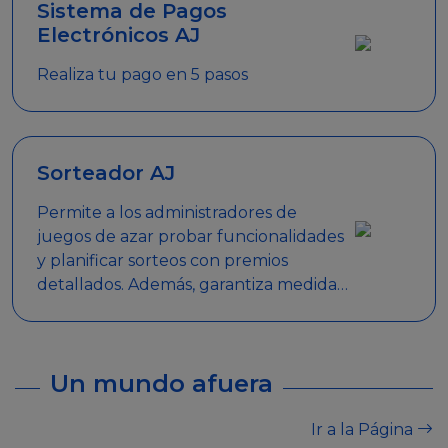
Sistema de Pagos
Electrónicos AJ
Realiza tu pago en 5 pasos
Sorteador AJ
Permite a los administradores de
juegos de azar probar funcionalidades
y planificar sorteos con premios
detallados. Además, garantiza medidas
de seguridad y transparencia en los
sorteos, asegurando que se realicen
de manera legal y responsable.
Un mundo afuera
Ir a la Página