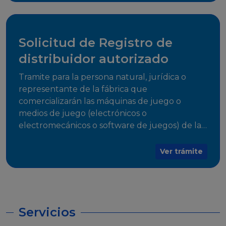
desarrollo, establecidos en Resoluciones
Regulatorias correspondientes, para emitir el
Certificado de Cumplimiento.
Solicitud de Registro de
distribuidor autorizado
Tramite para la persona natural, jurídica o
representante de la fábrica que
comercializarán las máquinas de juego o
medios de juego (electrónicos o
electromecánicos o software de juegos) de las
Empresas Fabricantes Autorizadas
Ver trámite
Servicios