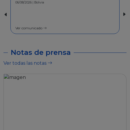
06/08/2026 | Bolivia
30/07/2026 | Bolivia
COMUNICADO - A la pobl
general
Ver comunicado
Ver comunicado
Notas de prensa
Ver todas las notas