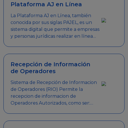
Plataforma AJ en Línea
La Plataforma AJ en Línea, también
conocida por sus siglas PAJEL, es un
sistema digital que permite a empresas
y personas jurídicas realizar en línea
diversos trámites relacionados con
promociones empresariales
Recepción de Información
de Operadores
Sistema de Recepción de Informacion
de Operadores (RIO) Permite la
recepcion de informacion de
Operadores Autorizados, como ser:
Mesas de Juego, Maquinas de Juego,
Eventos significativos, entre otros.