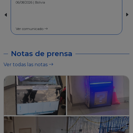
30/07/2026 | Bolivia
COMUNICADO - A la población en
general
Ver comunicado
Notas de prensa
Ver todas las notas