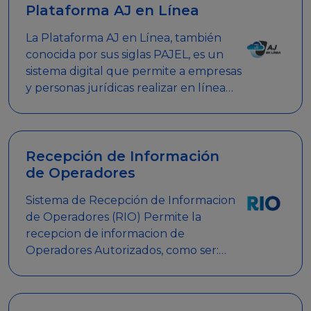
Plataforma AJ en Línea
La Plataforma AJ en Línea, también
conocida por sus siglas PAJEL, es un
sistema digital que permite a empresas
y personas jurídicas realizar en línea
diversos trámites relacionados con
promociones empresariales
Recepción de Información
de Operadores
Sistema de Recepción de Informacion
de Operadores (RIO) Permite la
recepcion de informacion de
Operadores Autorizados, como ser:
Mesas de Juego, Maquinas de Juego,
Eventos significativos, entre otros.