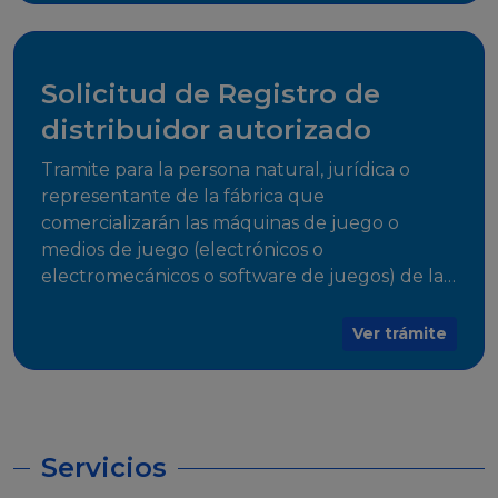
desarrollo, establecidos en Resoluciones
Regulatorias correspondientes, para emitir el
Certificado de Cumplimiento.
Solicitud de Registro de
distribuidor autorizado
Tramite para la persona natural, jurídica o
representante de la fábrica que
comercializarán las máquinas de juego o
medios de juego (electrónicos o
electromecánicos o software de juegos) de las
Empresas Fabricantes Autorizadas
Ver trámite
Servicios