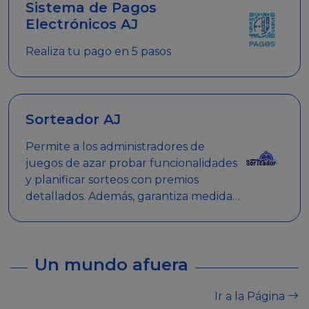
Sistema de Pagos
Electrónicos AJ
Realiza tu pago en 5 pasos
Sorteador AJ
Permite a los administradores de
juegos de azar probar funcionalidades
y planificar sorteos con premios
detallados. Además, garantiza medidas
de seguridad y transparencia en los
sorteos, asegurando que se realicen
de manera legal y responsable.
Un mundo afuera
Ir a la Página