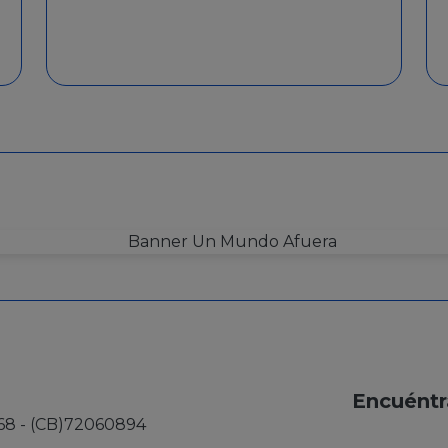
Encuéntr
68 - (CB)72060894