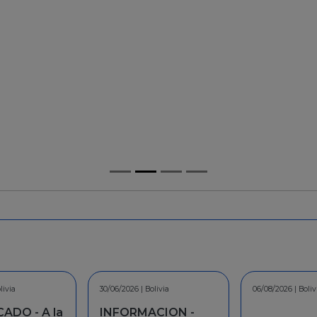
/06/2026 | Bolivia
0/06/2026 | Bolivia
06/08/2026 | Bolivia
06/08/2026 | Bolivia
30/07
30/0
NFORMACION -
INFORMACION -
CO
CO