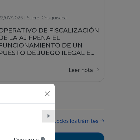
22/07/2026 | Sucre, Chuquisaca
OPERATIVO DE FISCALIZACIÓN
DE LA AJ FRENA EL
FUNCIONAMIENTO DE UN
PUESTO DE JUEGO ILEGAL EN
SUCRE
Leer nota
Ver todos los trámites
Descargar