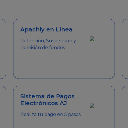
emitir el Certificado de Cumplimiento.
Apachiy en Línea
Retención, Suspension y
Remisión de fondos
Sistema de Pagos
Electrónicos AJ
Realiza tu pago en 5 pasos