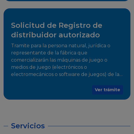
desarrollo, establecidos en Resoluciones
Regulatorias correspondientes, para emitir el
Certificado de Cumplimiento.
Solicitud de Registro de
distribuidor autorizado
Tramite para la persona natural, jurídica o
representante de la fábrica que
comercializarán las máquinas de juego o
medios de juego (electrónicos o
electromecánicos o software de juegos) de las
Empresas Fabricantes Autorizadas
Ver trámite
Servicios