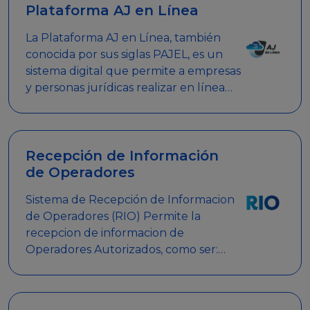
Plataforma AJ en Línea
La Plataforma AJ en Línea, también
conocida por sus siglas PAJEL, es un
sistema digital que permite a empresas
y personas jurídicas realizar en línea
diversos trámites relacionados con
promociones empresariales
Recepción de Información
de Operadores
Sistema de Recepción de Informacion
de Operadores (RIO) Permite la
recepcion de informacion de
Operadores Autorizados, como ser:
Mesas de Juego, Maquinas de Juego,
Eventos significativos, entre otros.