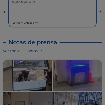
30/07/2026 | Bolivia
COMUNICADO - A la población en
general
Ver comunicado
Notas de prensa
Ver todas las notas