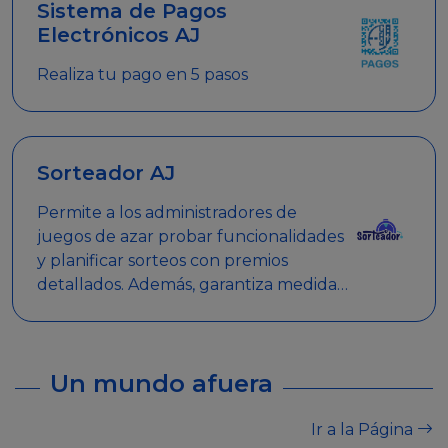
Sistema de Pagos
Electrónicos AJ
Realiza tu pago en 5 pasos
Sorteador AJ
Permite a los administradores de
juegos de azar probar funcionalidades
y planificar sorteos con premios
detallados. Además, garantiza medidas
de seguridad y transparencia en los
sorteos, asegurando que se realicen
de manera legal y responsable.
Un mundo afuera
Ir a la Página