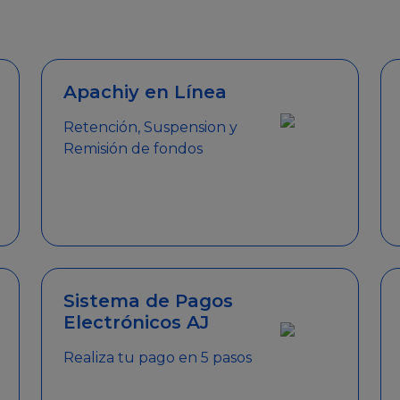
emitir el Certificado de Cumplimiento.
Apachiy en Línea
Retención, Suspension y
Remisión de fondos
Sistema de Pagos
Electrónicos AJ
Realiza tu pago en 5 pasos