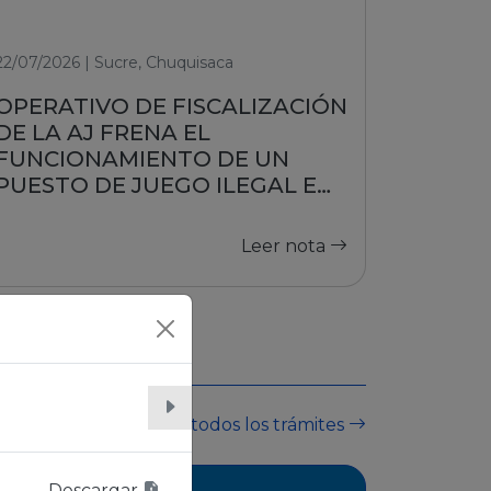
22/07/2026 | Sucre, Chuquisaca
OPERATIVO DE FISCALIZACIÓN
DE LA AJ FRENA EL
FUNCIONAMIENTO DE UN
PUESTO DE JUEGO ILEGAL EN
SUCRE
Leer nota
Ver todos los trámites
Descargar