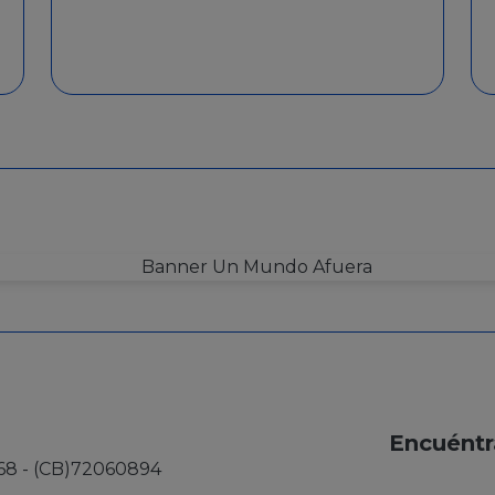
Encuéntr
68 - (CB)72060894