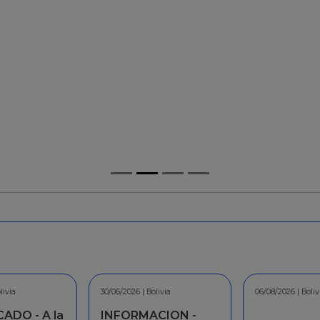
/06/2026 | Bolivia
0/06/2026 | Bolivia
06/08/2026 | Bolivia
06/08/2026 | Bolivia
30/07
30/0
NFORMACION -
INFORMACION -
CO
CO