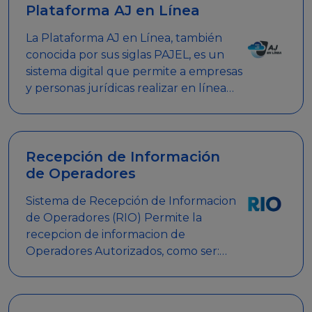
Plataforma AJ en Línea
La Plataforma AJ en Línea, también
conocida por sus siglas PAJEL, es un
sistema digital que permite a empresas
y personas jurídicas realizar en línea
diversos trámites relacionados con
promociones empresariales
Recepción de Información
de Operadores
Sistema de Recepción de Informacion
de Operadores (RIO) Permite la
recepcion de informacion de
Operadores Autorizados, como ser:
Mesas de Juego, Maquinas de Juego,
Eventos significativos, entre otros.