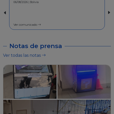
30/07/2026 | Bolivia
COMUNICADO - A la población en
general
Ver comunicado
Notas de prensa
Ver todas las notas