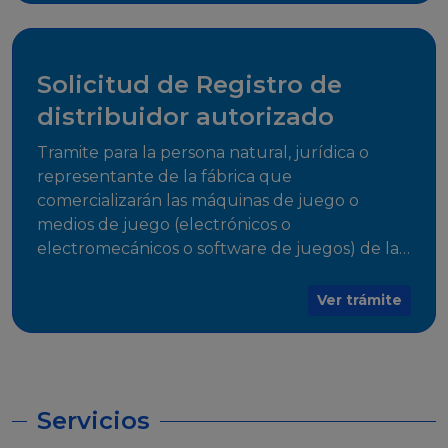
desarrollo, establecidos en Resoluciones
Regulatorias correspondientes, para emitir el
Certificado de Cumplimiento.
Solicitud de Registro de
distribuidor autorizado
Tramite para la persona natural, jurídica o
representante de la fábrica que
comercializarán las máquinas de juego o
medios de juego (electrónicos o
electromecánicos o software de juegos) de las
Empresas Fabricantes Autorizadas
Ver trámite
Servicios