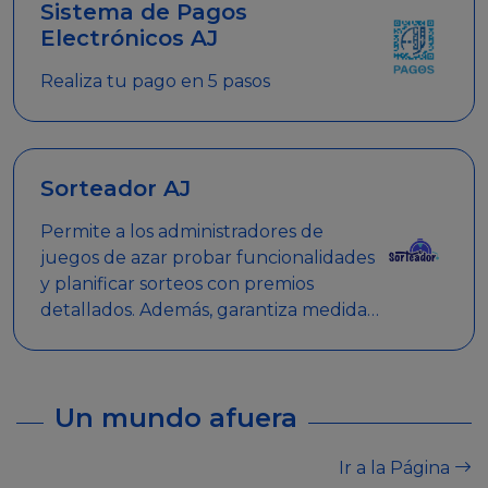
Sistema de Pagos
Electrónicos AJ
Realiza tu pago en 5 pasos
Sorteador AJ
Permite a los administradores de
juegos de azar probar funcionalidades
y planificar sorteos con premios
detallados. Además, garantiza medidas
de seguridad y transparencia en los
sorteos, asegurando que se realicen
de manera legal y responsable.
Un mundo afuera
Ir a la Página