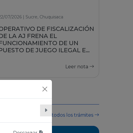
22/07/2026 | Sucre, Chuquisaca
OPERATIVO DE FISCALIZACIÓN
DE LA AJ FRENA EL
FUNCIONAMIENTO DE UN
PUESTO DE JUEGO ILEGAL EN
SUCRE
Leer nota
Ver todos los trámites
Descargar