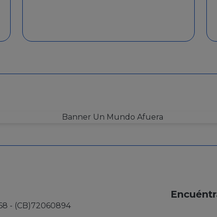
Encuéntr
68 - (CB)72060894