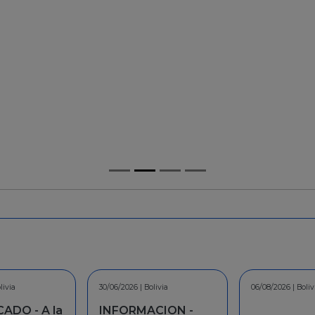
30/06/2026 | Bolivia
30/06/2026 | Bolivia
06/08/2026 | Bolivia
06/08/2026 | Bolivia
30
3
INFORMACION -
INFORMACION -
C