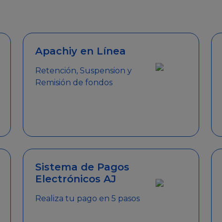
emitir el Certificado de Cumplimiento.
Apachiy en Línea
Retención, Suspension y
Remisión de fondos
Sistema de Pagos
Electrónicos AJ
Realiza tu pago en 5 pasos