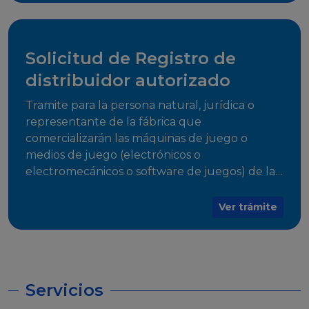
desarrollo, establecidos en Resoluciones
Regulatorias correspondientes, para emitir el
Certificado de Cumplimiento.
Solicitud de Registro de
distribuidor autorizado
Tramite para la persona natural, jurídica o
representante de la fábrica que
comercializarán las máquinas de juego o
medios de juego (electrónicos o
electromecánicos o software de juegos) de las
Empresas Fabricantes Autorizadas
Ver trámite
Servicios