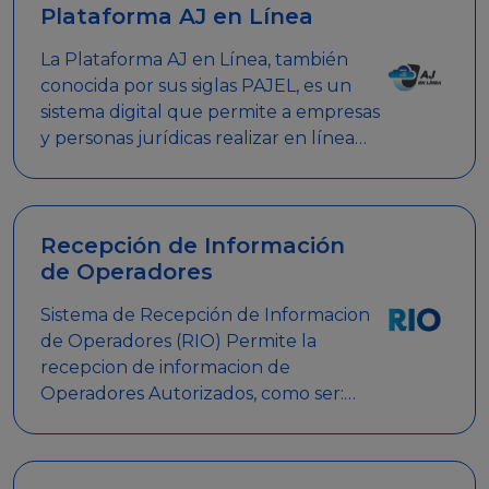
Plataforma AJ en Línea
La Plataforma AJ en Línea, también
conocida por sus siglas PAJEL, es un
sistema digital que permite a empresas
y personas jurídicas realizar en línea
diversos trámites relacionados con
promociones empresariales
Recepción de Información
de Operadores
Sistema de Recepción de Informacion
de Operadores (RIO) Permite la
recepcion de informacion de
Operadores Autorizados, como ser:
Mesas de Juego, Maquinas de Juego,
Eventos significativos, entre otros.