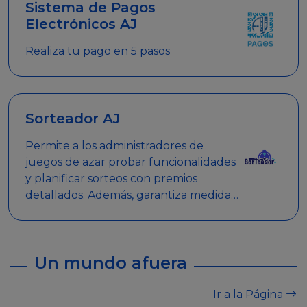
Sistema de Pagos
Electrónicos AJ
Realiza tu pago en 5 pasos
Sorteador AJ
Permite a los administradores de
juegos de azar probar funcionalidades
y planificar sorteos con premios
detallados. Además, garantiza medidas
de seguridad y transparencia en los
sorteos, asegurando que se realicen
de manera legal y responsable.
Un mundo afuera
Ir a la Página