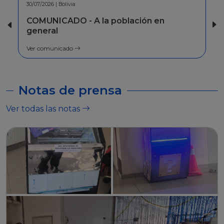
30/06/2026 | Bolivia
INFORMACION - Facilidades de pago
Ver comunicado
Notas de prensa
Ver todas las notas