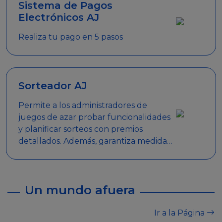
Sistema de Pagos
Electrónicos AJ
Realiza tu pago en 5 pasos
Sorteador AJ
Permite a los administradores de
juegos de azar probar funcionalidades
y planificar sorteos con premios
detallados. Además, garantiza medidas
de seguridad y transparencia en los
sorteos, asegurando que se realicen
de manera legal y responsable.
Un mundo afuera
Ir a la Página