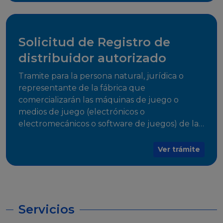
desarrollo, establecidos en Resoluciones
Regulatorias correspondientes, para emitir el
Certificado de Cumplimiento.
Solicitud de Registro de
distribuidor autorizado
Tramite para la persona natural, jurídica o
representante de la fábrica que
comercializarán las máquinas de juego o
medios de juego (electrónicos o
electromecánicos o software de juegos) de las
Empresas Fabricantes Autorizadas
Ver trámite
Servicios