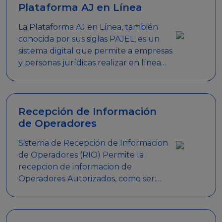
Plataforma AJ en Línea
La Plataforma AJ en Línea, también
conocida por sus siglas PAJEL, es un
sistema digital que permite a empresas
y personas jurídicas realizar en línea
diversos trámites relacionados con
promociones empresariales
Recepción de Información
de Operadores
Sistema de Recepción de Informacion
de Operadores (RIO) Permite la
recepcion de informacion de
Operadores Autorizados, como ser:
Mesas de Juego, Maquinas de Juego,
Eventos significativos, entre otros.