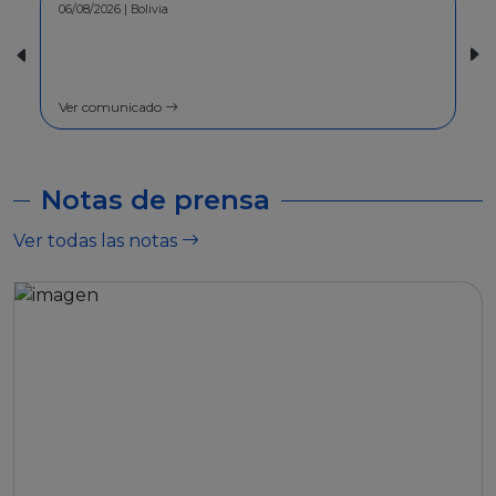
06/08/2026 | Bolivia
30/07/2026 | Bolivia
COMUNICADO - A la pobl
general
Ver comunicado
Ver comunicado
Notas de prensa
Ver todas las notas