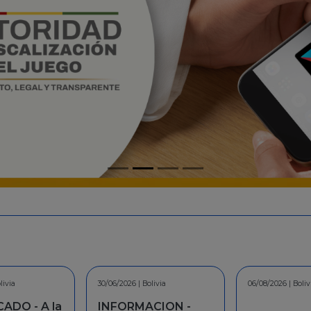
livia
06/08/2026 | Bolivia
30/07/2026 | Boliv
CION -
COMUNICAD