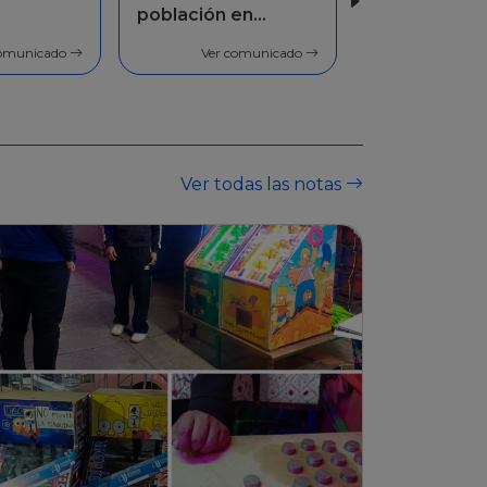
en
Facilidades de
pago
comunicado
Ver comunicado
Ver todas las notas