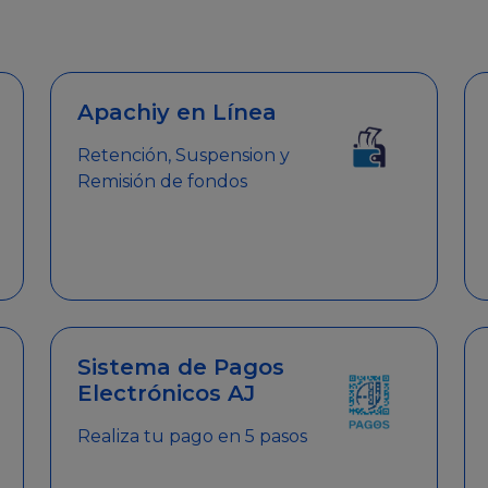
emitir el Certificado de Cumplimiento.
Apachiy en Línea
Retención, Suspension y
Remisión de fondos
Sistema de Pagos
Electrónicos AJ
Realiza tu pago en 5 pasos